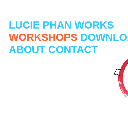
LUCIE PHAN WORKS
LUCIE PHAN WORKS
WORKSHOPS
WORKSHOPS
DOWNLO
DOWNLO
ABOUT
ABOUT
CONTACT
CONTACT